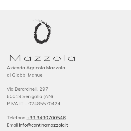
Azienda Agricola Mazzola
di Giobbi Manuel
Via Berardinelli, 297
60019 Senigallia (AN)
P.IVA IT – 02485570424
Telefono
+39 3490700546
Email
info@cantinamazzola.it