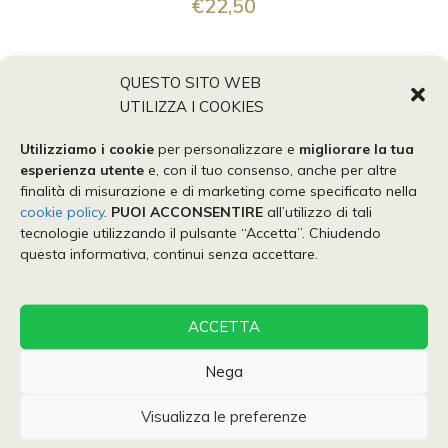
€
22,50
AGGIUNGI AL CARRELLO
QUESTO SITO WEB
UTILIZZA I COOKIES
Utilizziamo i cookie
per personalizzare e
migliorare la tua
esperienza utente
e, con il tuo consenso, anche per altre
finalità di misurazione e di marketing come specificato nella
cookie policy
.
PUOI ACCONSENTIRE
all’utilizzo di tali
tecnologie utilizzando il pulsante “Accetta”. Chiudendo
questa informativa, continui senza accettare.
ACCETTA
Nega
Visualizza le preferenze