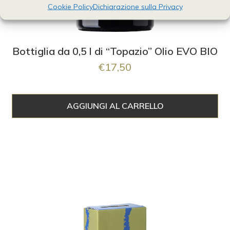
Cookie Policy
Dichiarazione sulla Privacy
Bottiglia da 0,5 l di “Topazio” Olio EVO BIO
€
17,50
AGGIUNGI AL CARRELLO