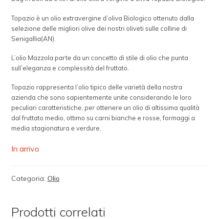
Topazio è un olio extravergine d’oliva Biologico ottenuto dalla
selezione delle migliori olive dei nostri oliveti sulle colline di
Senigallia(AN).
L’olio Mazzola parte da un concetto di stile di olio che punta
sull’eleganza e complessità del fruttato.
Topazio rappresenta l’olio tipico delle varietà della nostra
azienda che sono sapientemente unite considerando le loro
peculiari caratteristiche, per ottenere un olio di altissima qualità
dal fruttato medio, ottimo su carni bianche e rosse, formaggi a
media stagionatura e verdure.
In arrivo
Categoria:
Olio
Prodotti correlati