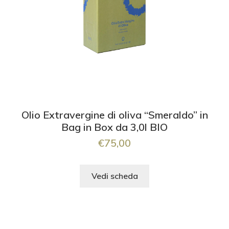
Olio Extravergine di oliva “Smeraldo” in
Bag in Box da 3,0l BIO
€
75,00
Vedi scheda