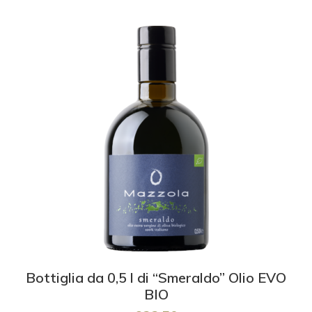
Bottiglia da 0,5 l di “Smeraldo” Olio EVO
BIO